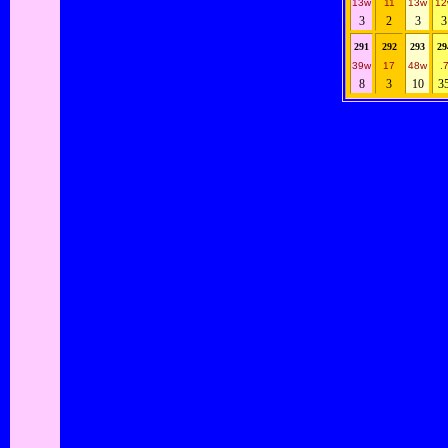
13w
11
13w
12
3
2
3
3
291
292
293
29
39w
17
48w
.
8
3
10
3