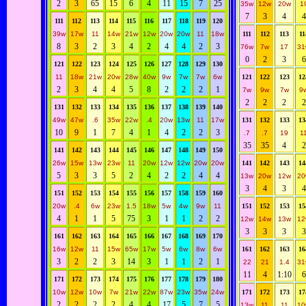
2
3
65
15
6
4
11
15
7
25
35w
12w
20w
1
7
3
4
4
111
112
113
114
115
116
117
118
119
120
39w
17w
11
14w
21w
12w
20w
20w
11
18w
111
112
113
11
8
3
2
3
4
2
4
4
2
3
76w
7w
17
31
0
2
3
6
121
122
123
124
125
126
127
128
129
130
11
18w
21w
20w
28w
40w
9w
7w
7w
6w
121
122
123
12
2
3
4
4
5
8
2
2
2
1
7w
9w
7w
9
2
2
2
2
131
132
133
134
135
136
137
138
139
140
49w
47w
.6
35w
22w
.4
20w
13w
11
17w
131
132
133
13
10
9
1
7
4
1
4
2
2
3
.7
.7
19
1
35
35
4
2
141
142
143
144
145
146
147
148
149
150
26w
15w
13w
23w
11
20w
12w
12w
20w
20w
141
142
143
14
5
3
3
5
2
4
2
2
4
4
13w
20w
12w
20
3
4
3
4
151
152
153
154
155
156
157
158
159
160
20w
.4
6w
23w
1.5
18w
5w
4w
9w
11
151
152
153
15
4
1
1
5
75
3
1
1
2
2
12w
14w
13w
12
3
3
3
3
161
162
163
164
165
166
167
168
169
170
16w
12w
11
15w
65w
17w
5w
6w
8w
6w
161
162
163
16
3
2
2
3
14
3
1
1
2
1
22
21
1.4
31
11
4
1:10
6
171
172
173
174
175
176
177
178
179
180
10w
12w
10w
7w
21w
22w
87w
23w
35w
24w
171
172
173
17
2
2
2
2
4
4
17
5
7
5
13w
11
11
10