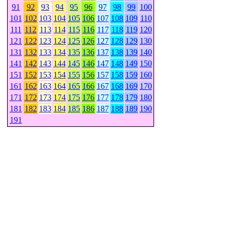
91
92
93
94
95
96
97
98
99
100
101
102
103
104
105
106
107
108
109
110
111
112
113
114
115
116
117
118
119
120
121
122
123
124
125
126
127
128
129
130
131
132
133
134
135
136
137
138
139
140
141
142
143
144
145
146
147
148
149
150
151
152
153
154
155
156
157
158
159
160
161
162
163
164
165
166
167
168
169
170
171
172
173
174
175
176
177
178
179
180
181
182
183
184
185
186
187
188
189
190
191