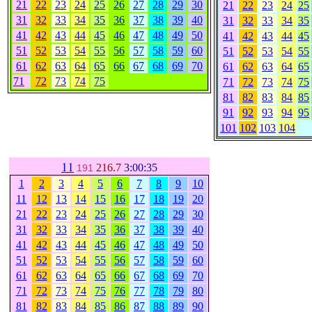
21
22
23
24
25
26
27
28
29
30
21
22
23
24
25
31
32
33
34
35
36
37
38
39
40
31
32
33
34
35
41
42
43
44
45
46
47
48
49
50
41
42
43
44
45
51
52
53
54
55
56
57
58
59
60
51
52
53
54
55
61
62
63
64
65
66
67
68
69
70
61
62
63
64
65
71
72
73
74
75
71
72
73
74
75
81
82
83
84
85
91
92
93
94
95
101
102
103
104
11
216.7
3:00:35
191
1
2
3
4
5
6
7
8
9
10
11
12
13
14
15
16
17
18
19
20
21
22
23
24
25
26
27
28
29
30
31
32
33
34
35
36
37
38
39
40
41
42
43
44
45
46
47
48
49
50
51
52
53
54
55
56
57
58
59
60
61
62
63
64
65
66
67
68
69
70
71
72
73
74
75
76
77
78
79
80
81
82
83
84
85
86
87
88
89
90