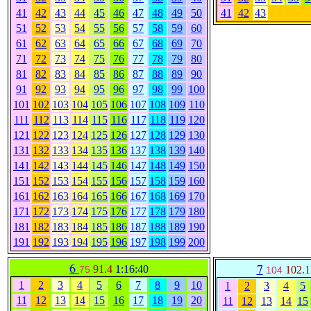
41
42
43
44
45
46
47
48
49
50
41
42
43
51
52
53
54
55
56
57
58
59
60
61
62
63
64
65
66
67
68
69
70
71
72
73
74
75
76
77
78
79
80
81
82
83
84
85
86
87
88
89
90
91
92
93
94
95
96
97
98
99
100
101
102
103
104
105
106
107
108
109
110
111
112
113
114
115
116
117
118
119
120
121
122
123
124
125
126
127
128
129
130
131
132
133
134
135
136
137
138
139
140
141
142
143
144
145
146
147
148
149
150
151
152
153
154
155
156
157
158
159
160
161
162
163
164
165
166
167
168
169
170
171
172
173
174
175
176
177
178
179
180
181
182
183
184
185
186
187
188
189
190
191
192
193
194
195
196
197
198
199
200
6
7
91.4
1:16:40
75
102.
104
1
2
3
4
5
6
7
8
9
10
1
2
3
4
5
11
12
13
14
15
16
17
18
19
20
11
12
13
14
15