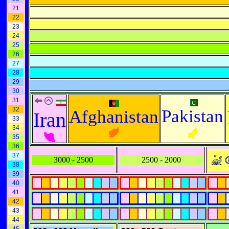
21
22
23
24
25
26
27
28
29
30
31
32
Pakistan
Afghanistan
Iran
33
34
35
36
37
3000 - 2500
2500 - 2000
38
39
40
41
42
43
44