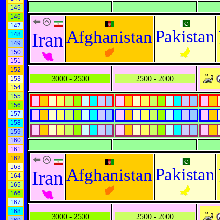
145
146
147
Pakistan
Afghanistan
Iran
148
149
150
151
152
3000 - 2500
2500 - 2000
153
154
155
156
157
158
159
160
161
162
163
Pakistan
Afghanistan
Iran
164
165
166
167
168
3000 - 2500
2500 - 2000