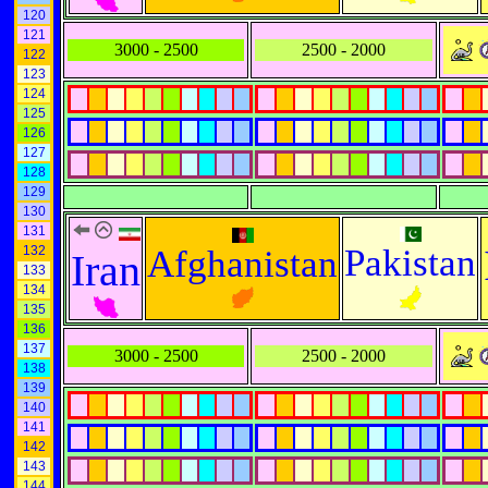
120
121
3000 - 2500
2500 - 2000
122
123
124
125
126
127
128
129
130
131
Pakistan
132
Afghanistan
Iran
133
134
135
136
137
3000 - 2500
2500 - 2000
138
139
140
141
142
143
144