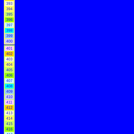
393
394
395
396
397
398
399
400
401
402
403
404
405
406
407
408
409
410
411
412
413
414
415
416