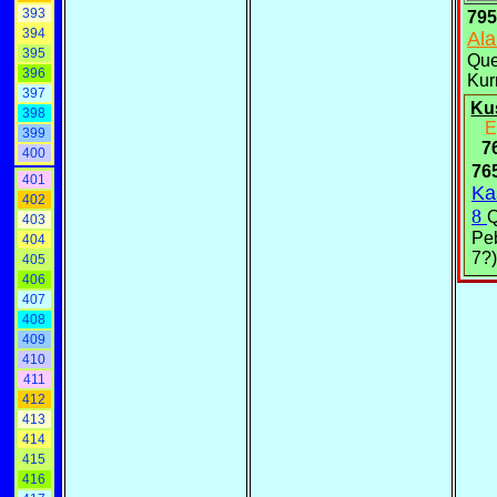
393
79
394
Ala
395
Qu
396
Kur
397
Ku
398
E
399
7
400
76
401
Ka
402
8
403
Pe
404
7?)
405
406
407
408
409
410
411
412
413
414
415
416