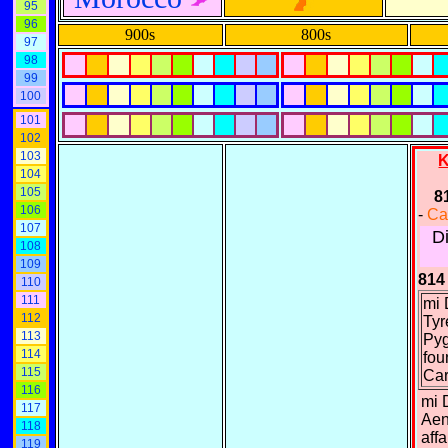
95
96
900s
800s
97
98
99
100
101
102
103
K
104
105
8
106
-
Ca
107
D
108
109
814 
110
111
mi 
112
Tyr
113
Pyg
114
fou
115
Car
116
mi 
117
Aen
118
affa
119