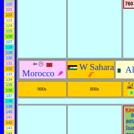
760 
120
121
122
123
124
125
126
127
128
129
130
131
W Sahara
Al
132
Morocco
133
134
135
900s
800s
136
137
138
139
Kin
140
8
141
805
142
Ina
143
144