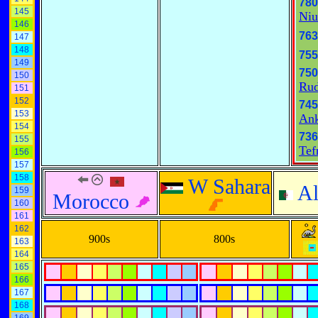
780
145
Niu
146
763
147
148
755
149
750
150
Ru
151
152
745
153
An
154
736
155
Tef
156
157
158
W Sahara
Al
159
Morocco
160
161
162
900s
800s
163
164
165
166
167
168