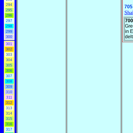
294
705
295
Sha
296
700
297
Gre
298
in 
299
del
300
301
302
303
304
305
306
307
308
309
310
311
312
313
314
315
316
317